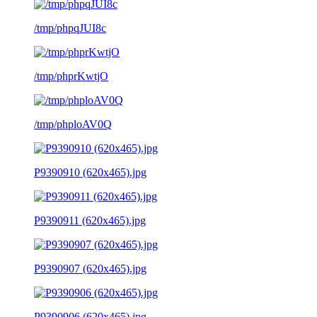
/tmp/phpqJUI8c
/tmp/phprKwtjO
/tmp/phploAV0Q
P9390910 (620x465).jpg
P9390911 (620x465).jpg
P9390907 (620x465).jpg
P9390906 (620x465).jpg