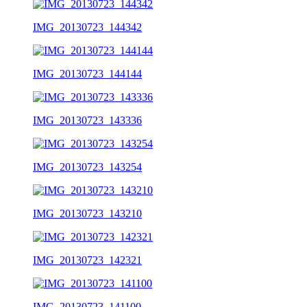
IMG_20130723_144342
IMG_20130723_144144
IMG_20130723_143336
IMG_20130723_143254
IMG_20130723_143210
IMG_20130723_142321
IMG_20130723_141100