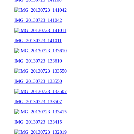
IMG_20130723_141042
IMG_20130723_141011
IMG_20130723_133610
IMG_20130723_133550
IMG_20130723_133507
IMG_20130723_133415