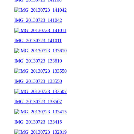
IMG_20130723_141042
IMG_20130723_141011
IMG_20130723_133610
IMG_20130723_133550
IMG_20130723_133507
IMG_20130723_133415