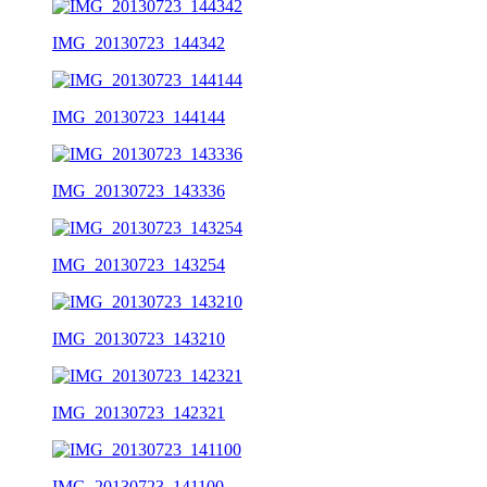
IMG_20130723_144342
IMG_20130723_144144
IMG_20130723_143336
IMG_20130723_143254
IMG_20130723_143210
IMG_20130723_142321
IMG_20130723_141100