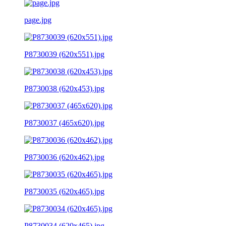
page.jpg
P8730039 (620x551).jpg
P8730038 (620x453).jpg
P8730037 (465x620).jpg
P8730036 (620x462).jpg
P8730035 (620x465).jpg
P8730034 (620x465).jpg