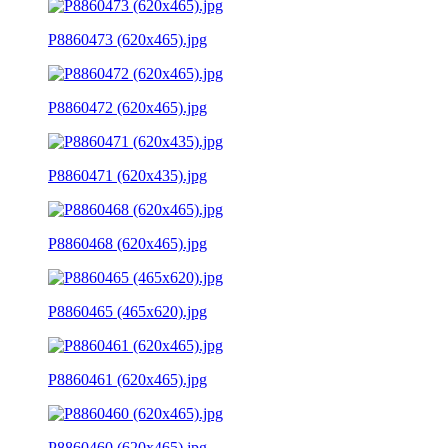
P8860473 (620x465).jpg
P8860472 (620x465).jpg
P8860471 (620x435).jpg
P8860468 (620x465).jpg
P8860465 (465x620).jpg
P8860461 (620x465).jpg
P8860460 (620x465).jpg