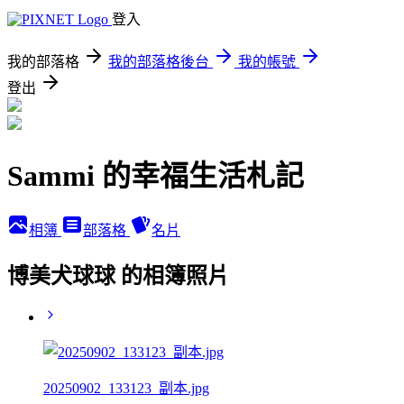
登入
我的部落格
我的部落格後台
我的帳號
登出
Sammi 的幸福生活札記
相簿
部落格
名片
博美犬球球 的相簿照片
20250902_133123_副本.jpg