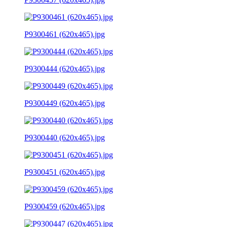
P9300461 (620x465).jpg
P9300444 (620x465).jpg
P9300449 (620x465).jpg
P9300440 (620x465).jpg
P9300451 (620x465).jpg
P9300459 (620x465).jpg