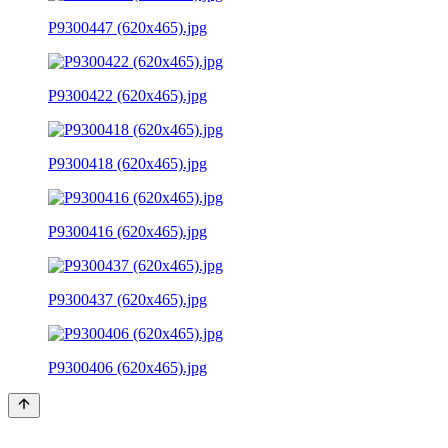
P9300447 (620x465).jpg
P9300422 (620x465).jpg
P9300418 (620x465).jpg
P9300416 (620x465).jpg
P9300437 (620x465).jpg
P9300406 (620x465).jpg