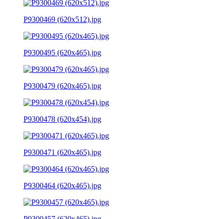
P9300469 (620x512).jpg
P9300495 (620x465).jpg
P9300479 (620x465).jpg
P9300478 (620x454).jpg
P9300471 (620x465).jpg
P9300464 (620x465).jpg
P9300457 (620x465).jpg