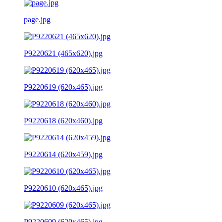
page.jpg
P9220621 (465x620).jpg
P9220619 (620x465).jpg
P9220618 (620x460).jpg
P9220614 (620x459).jpg
P9220610 (620x465).jpg
P9220609 (620x465).jpg