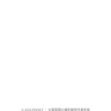
© 2026
PIXNET
｜
文章與圖片權利屬原作者所有