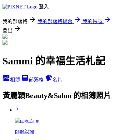
登入
我的部落格
我的部落格後台
我的帳號
登出
Sammi 的幸福生活札記
相簿
部落格
名片
黃麗穎Beauty&Salon 的相簿照片
page2.jpg