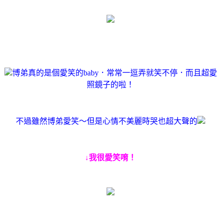
博弟真的是個愛笑的baby．常常一逗弄就笑不停．而且超愛
照鏡子的啦！
不過雖然博弟愛笑～但是心情不美麗時哭也超大聲的
↓我很愛笑唷！