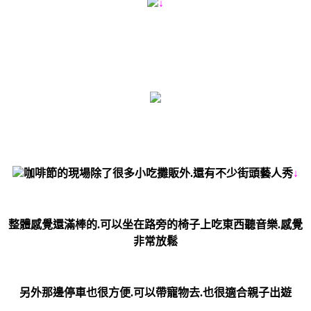
↓
咖啡節的現場除了很多小吃攤販外.還有不少街頭藝人秀
↓
整體感覺還滿棒的.可以坐在路旁的椅子上吃東西聽音樂.感覺
非常放鬆
另外那邊停車也很方便.可以帶寵物去.也很適合親子出遊