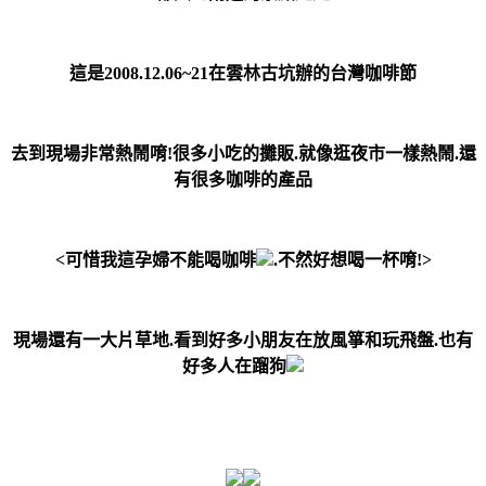
這是2008.12.06~21在雲林古坑辦的台灣咖啡節
去到現場非常熱鬧唷!很多小吃的攤販.就像逛夜市一樣熱鬧.還
有很多咖啡的產品
<可惜我這孕婦不能喝咖啡
.不然好想喝一杯唷!>
現場還有一大片草地.看到好多小朋友在放風箏和玩飛盤.也有
好多人在蹓狗