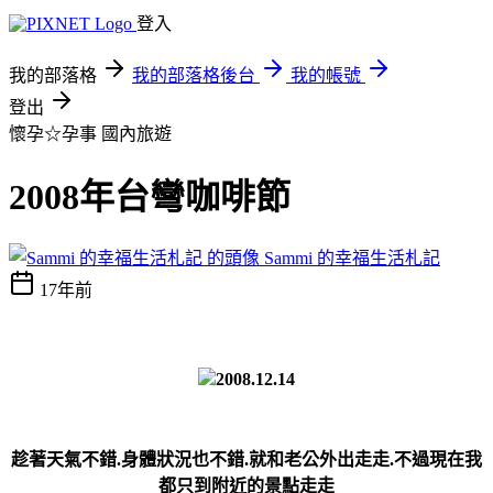
登入
我的部落格
我的部落格後台
我的帳號
登出
懷孕☆孕事
國內旅遊
2008年台彎咖啡節
Sammi 的幸福生活札記
17年前
2008.12.14
趁著天氣不錯.身體狀況也不錯.就和老公外出走走.不過現在我
都只到附近的景點走走