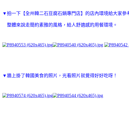
▼
拍一下【全州韓二石豆腐石鍋專門店】的店內環境給大家參
整體來說走簡約素雅的風格，給人舒適感的用餐環境。
▼牆上掛了韓國美食的照片，光看照片就覺得好好吃呀！