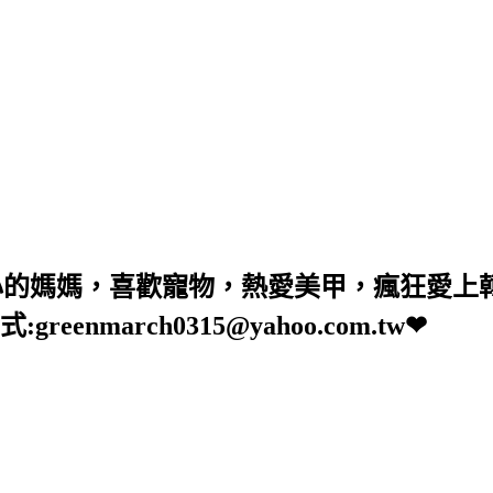
少女心的媽媽，喜歡寵物，熱愛美甲，瘋狂愛
nmarch0315@yahoo.com.tw❤