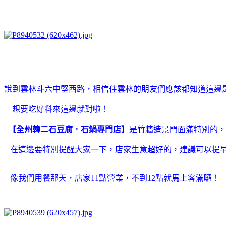
說到雲林斗六中堅西路，相信住雲林的朋友們應該都知道這邊
想要吃好料來這邊就對啦！
【
全州韓二石豆腐．石鍋專門店】
是
竹牆造景門面滿特別的，
在這邊要特別提醒大家一下，店家生意超好的，建議可以提
像我們用餐那天，店家11點營業，不到12點就馬上客滿囉！