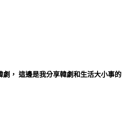
上韓劇， 這邊是我分享韓劇和生活大小事的