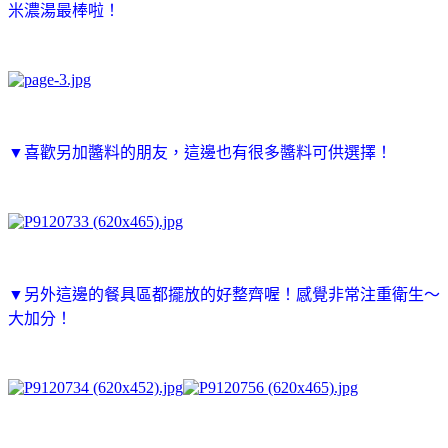
米濃湯最棒啦！
▼喜歡另加醬料的朋友，這邊也有很多醬料可供選擇！
▼另外這邊的餐具區都擺放的好整齊喔！感覺非常注重衛生～
大加分！