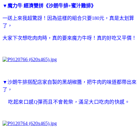
▼魔力牛 經濟雙拼《沙朗牛排+蜜汁雞排》
一送上來我超驚訝！因為這樣的組合只要180元，真是太划算
了，
大家下次想吃肉肉時，真的要來魔力牛呀！真的好吃又平價！
▼沙朗牛排搭配店家自製的黑胡椒醬，把牛肉的味道都帶出來
了，
吃起來口感Q彈而且不會乾柴，滿足大口吃肉的快感。