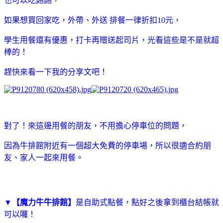
也可以吃飽飽，
如果想買回家吃，外帶、外送 排餐一律折扣10元，
學生用餐還有優惠，打卡
再贈送起司片，光看這些是不是就超
棒的！
趕快來看一下我的分享文吧！
對了！來這邊用餐的朋友，不用擔心停車位的問題，
因為牛排館附近有一個超大免費的停車場，所以很適合約朋
友、家人一起來用餐。
▼
【魔力牛牛排館】
是自助式點餐，點好之後拿到櫃台結帳就
可以囉！