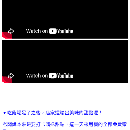
▼吃飽喝足了之後，店家還端出美味的甜點喔！
老闆說本來是要打卡贈送甜點，這一天來用餐的全都免費贈