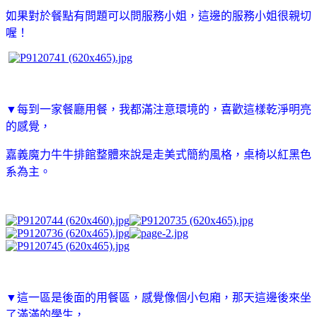
如果對於餐點有問題可以問服務小姐，這邊的服務小姐很親切
喔！
▼每到一家餐廳用餐，我都滿注意環境的，喜歡這樣乾淨明亮
的感覺，
嘉義魔力牛牛排館整體來說是走美式簡約風格，桌椅以紅黑色
系為主。
▼這一區是後面的用餐區，感覺像個小包廂，那天這邊後來坐
了滿滿的學生，