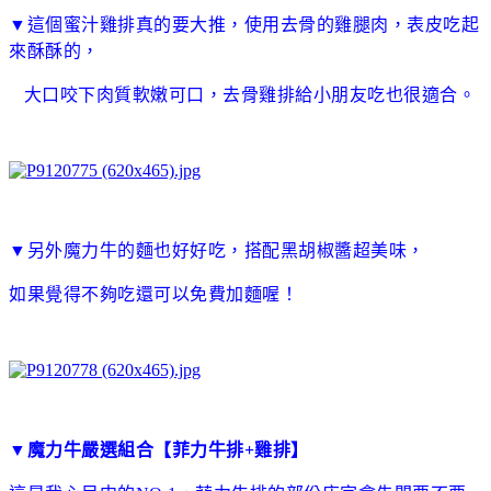
▼
這個蜜汁雞排真的要大推，使用去骨的雞腿肉，表皮吃起
來酥酥的，
大口咬下肉質軟嫩可口，去骨雞排給小朋友吃也很適合。
▼另外魔力牛的麵也好好吃，搭配黑胡椒醬超美味，
如果覺得不夠吃還可以免費加麵喔！
▼
魔力牛嚴選組合【菲力牛排+雞排】