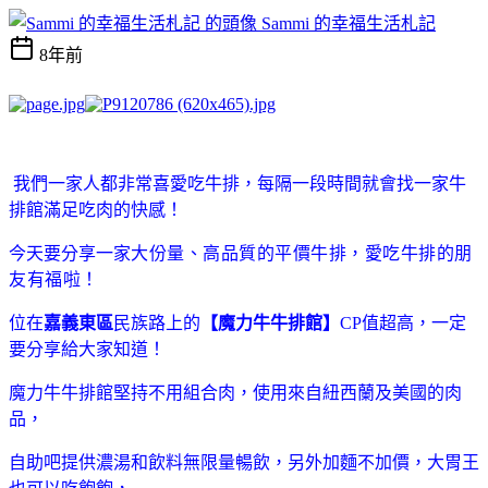
Sammi 的幸福生活札記
8年前
我們一家人都非常喜愛吃牛排，每隔一段時間就會找一家牛
排館滿足吃肉的快感！
今天要分享一家
大份量、高品質的平價牛排，愛吃牛排的朋
友有福啦！
位在
嘉義東區
民族路上的
【魔力牛牛排館】
CP值超高，一定
要分享給大家知道！
魔力牛牛排館堅持不用組合肉，使用來自
紐西蘭及美國的肉
品，
自助吧提供濃湯和飲料無限量暢飲，另外加麵不加價，大胃王