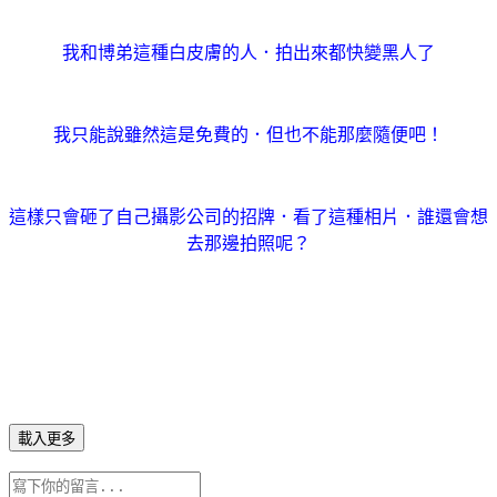
我和博弟這種白皮膚的人．拍出來都快變黑人了
我只能說雖然這是免費的．但也不能那麼隨便吧！
這樣只會砸了自己攝影公司的招牌．看了這種相片．誰還會想
去那邊拍照呢？
載入更多