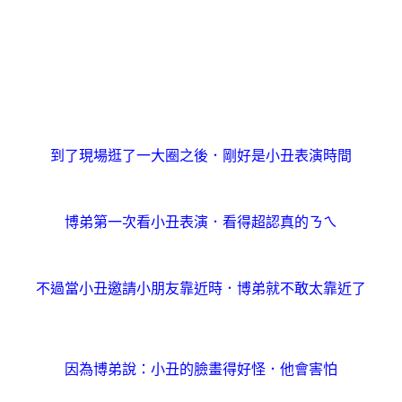
到了現場逛了一大圈之後．剛好是小丑表演時間
博弟第一次看小丑表演．看得超認真的ㄋㄟ
不過當小丑邀請小朋友靠近時．博弟就不敢太靠近了
因為博弟說：小丑的臉畫得好怪．他會害怕