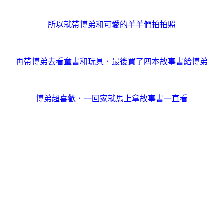
所以就帶博弟和可愛的羊羊們拍拍照
再帶博弟去看童書和玩具．最後買了四本故事書給博弟
博弟超喜歡．一回家就馬上拿故事書一直看