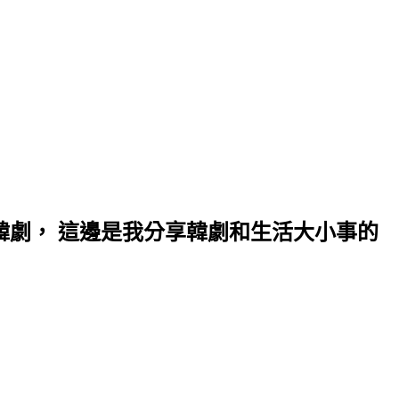
上韓劇， 這邊是我分享韓劇和生活大小事的