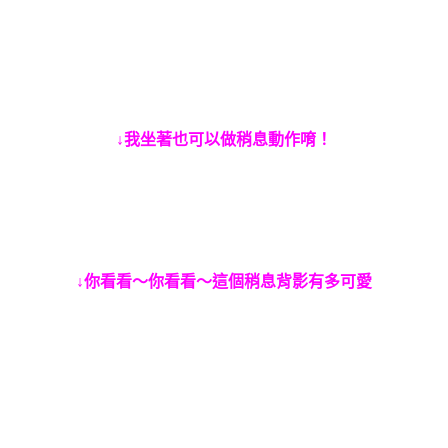
↓我坐著也可以做稍息動作唷！
↓你看看～你看看～這個稍息背影有多可愛