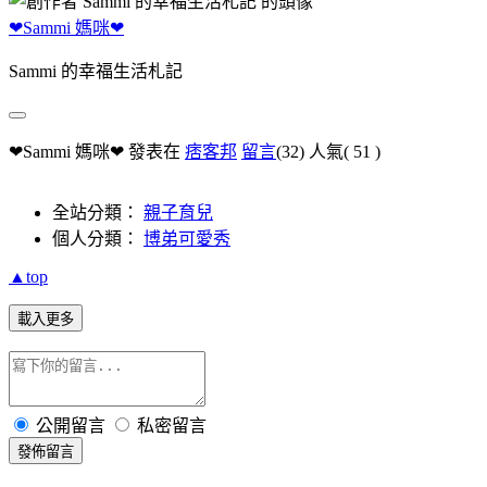
❤Sammi 媽咪❤
Sammi 的幸福生活札記
❤Sammi 媽咪❤ 發表在
痞客邦
留言
(32)
人氣(
51
)
全站分類：
親子育兒
個人分類：
博弟可愛秀
▲top
載入更多
公開留言
私密留言
發佈留言