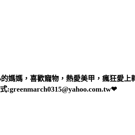
少女心的媽媽，喜歡寵物，熱愛美甲，瘋狂愛
nmarch0315@yahoo.com.tw❤