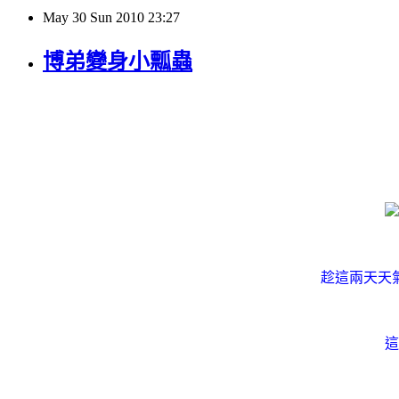
May
30
Sun
2010
23:27
博弟變身小瓢蟲
趁這兩天天
這