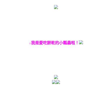
↓我是愛吃餅乾的小瓢蟲啦！