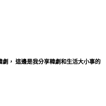
上韓劇， 這邊是我分享韓劇和生活大小事的