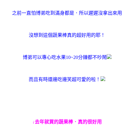
之前一直怕博弟吃到滿身都是．所以遲遲沒拿出來用
沒想到這個蔬果棒真的超好用的耶！
博弟可以專心吃水果10~20分鐘都不吵鬧
而且有時還邊吃邊笑超可愛的啦！
↓去年就買的蔬果棒．真的很好用