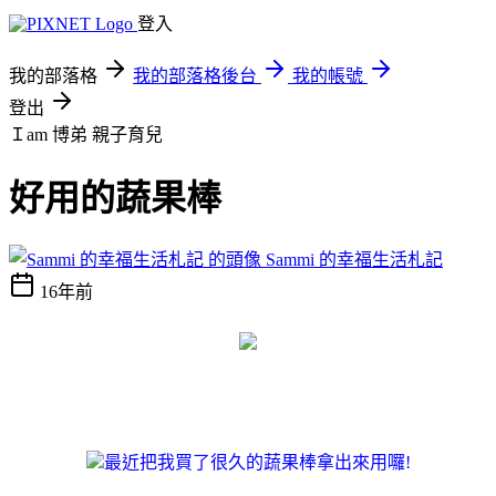
登入
我的部落格
我的部落格後台
我的帳號
登出
Ｉam 博弟
親子育兒
好用的蔬果棒
Sammi 的幸福生活札記
16年前
最近把我買了很久的蔬果棒拿出來用囉!