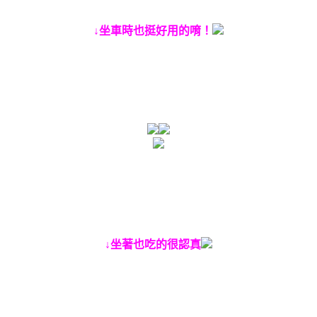
↓坐車時也挺好用的唷！
↓坐著也吃的很認真